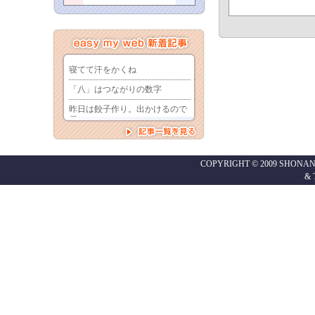
COPYRIGHT © 2009 SHONAN
&