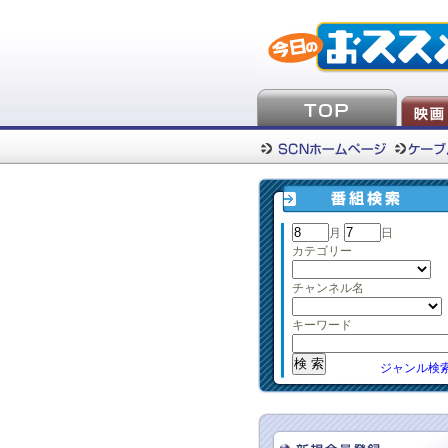
月
日
カテゴリー
チャンネル名
キーワード
ジャンル検