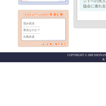
ジトへの突入
協会に連れ去
COPYRIGHT © 2009 SHONAN
&