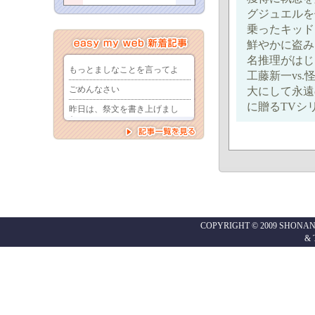
グジュエルを
乗ったキッド
鮮やかに盗み
名推理がはじ
工藤新一vs
大にして永遠
に贈るTVシ
COPYRIGHT © 2009 SHONAN
&