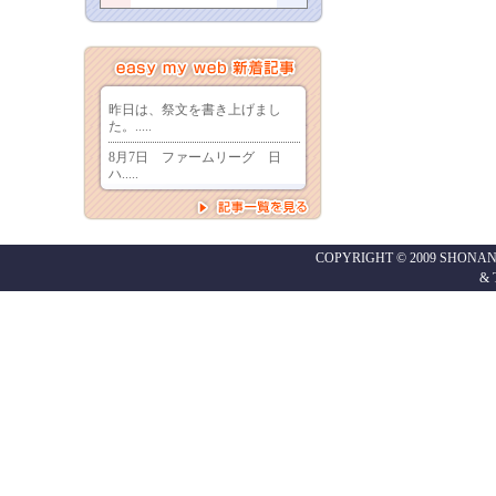
COPYRIGHT © 2009 SHONAN
&