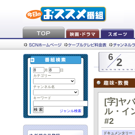
6
2
月
日
カテゴリー
チャンネル名
キーワード
[字]
ル・イン
ジャンル検索
#2
ドキュメンタリー