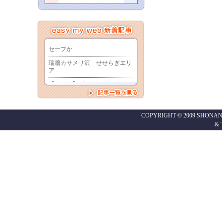
COPYRIGHT © 2009 SHONAN
&