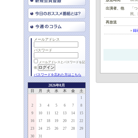
放送時間
06:0
出演者、他
「つ
民、
再放送
»
録
メールアドレス
パスワード
メールアドレスとパスワードを記
憶
パスワードを忘れた方はこちら
2026年8月
日
月
火
水
木
金
土
1
2
3
4
5
6
7
8
9
10
11
12
13
14
15
16
17
18
19
20
21
22
23
24
25
26
27
28
29
30
31