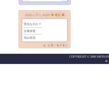
COPYRIGHT © 2009 SHONAN
&