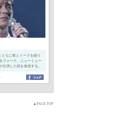
トとともに歌とトークを繰り
るフォーク、ニューミュー
が出演した回を放送する。
ト
▲PAGE TOP