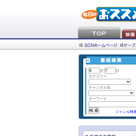
月
日
カテゴリー
チャンネル名
キーワード
ジャンル検