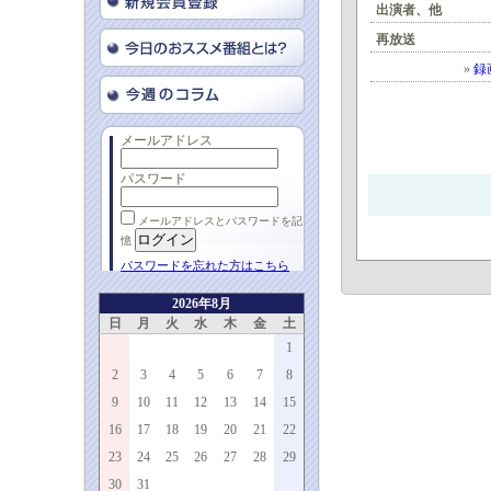
出演者、他
再放送
»
録
メールアドレス
パスワード
メールアドレスとパスワードを記
憶
パスワードを忘れた方はこちら
2026年8月
日
月
火
水
木
金
土
1
2
3
4
5
6
7
8
9
10
11
12
13
14
15
16
17
18
19
20
21
22
23
24
25
26
27
28
29
30
31