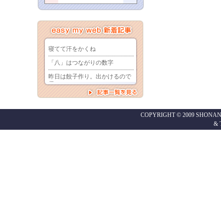
COPYRIGHT © 2009 SHONAN
&