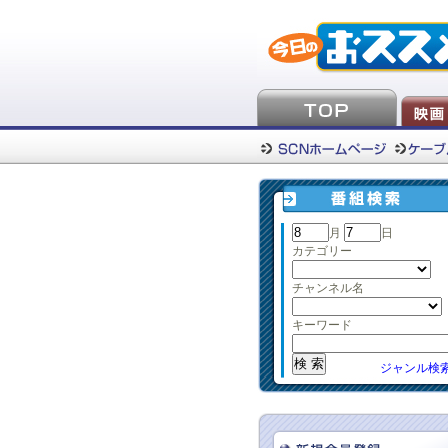
月
日
カテゴリー
チャンネル名
キーワード
ジャンル検