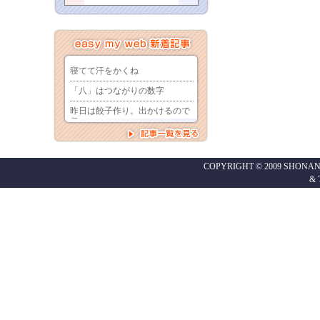
COPYRIGHT © 2009 SHONAN
&