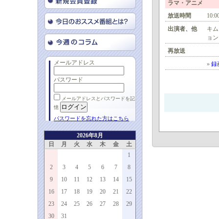
ラマ・アニメ
放送時間
10:0
出演者、他
キム
ョン
再放送
メールアドレス
»
録
パスワード
メールアドレスとパスワードを記
憶
パスワードを忘れた方はこちら
2026年8月
日
月
火
水
木
金
土
1
2
3
4
5
6
7
8
9
10
11
12
13
14
15
16
17
18
19
20
21
22
23
24
25
26
27
28
29
30
31