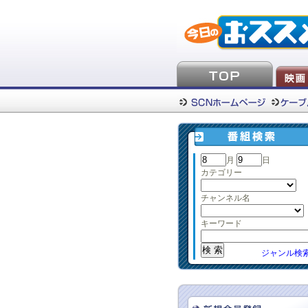
月
日
カテゴリー
チャンネル名
キーワード
ジャンル検