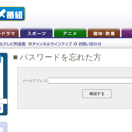
■ パスワードを忘れた方
メールアドレス
索