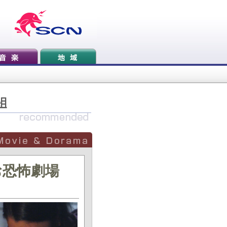
お恐怖劇場