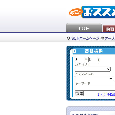
月
日
カテゴリー
チャンネル名
キーワード
ジャンル検